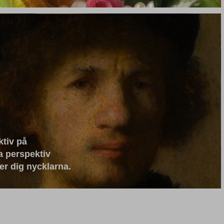
ktiv på
a perspektiv
er dig nycklarna.