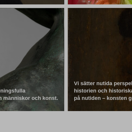
Vi sätter nutida perspe
ningsfulla
historien och historisk
n människor och konst.
på nutiden – konsten g