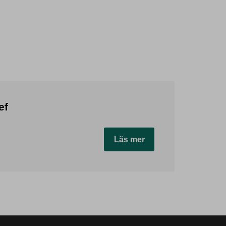
ef
Läs mer