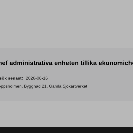
ef administrativa enheten tillika ekonomich
sök senast
2026-08-16
ppsholmen, Byggnad 21, Gamla Sjökartverket