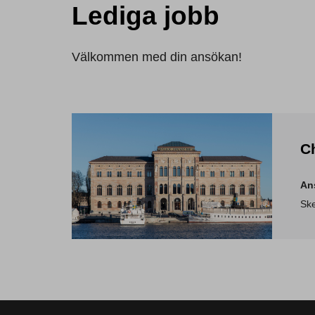
Lediga jobb
Välkommen med din ansökan!
Ch
An
Ske