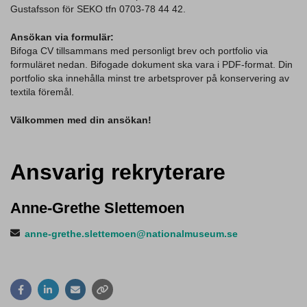
Gustafsson för SEKO tfn 0703-78 44 42.
Ansökan via formulär:
Bifoga CV tillsammans med personligt brev och portfolio via
formuläret nedan. Bifogade dokument ska vara i PDF-format. Din
portfolio ska innehålla minst tre arbetsprover på konservering av
textila föremål.
Välkommen med din ansökan!
Ansvarig rekryterare
Anne-Grethe Slettemoen
anne-grethe.slettemoen@nationalmuseum.se